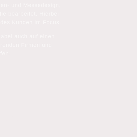
aden- und Messedesign,
ie bearbeitet. Hierbei
 des Kunden im Focus.
abei auch auf einen
hrenden Firmen und
fen.
tere